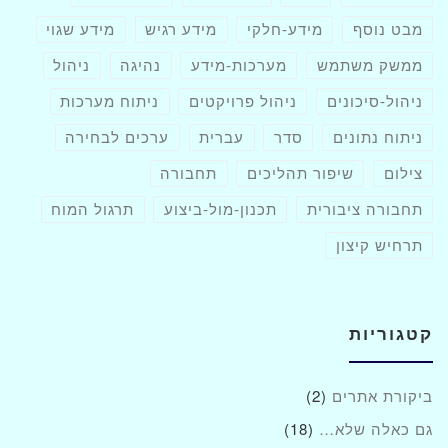
מבט נוסף
מידע-חלקי
מידע רגיש
מידע שגוי
ממשק משתמש
מערכות-מידע
נהיגה
ניהול
ניהול-סיכונים
ניהול פרויקטים
ניתוח מערכות
ניתוח נתונים
סדר
עברית
ערכים לבחירה
צילום
שיפור תהליכים
תחבורה
תחבורה ציבורית
תכנון-מול-ביצוע
תרגול המוח
תרחיש קיצון
קטגוריות
ביקורת אתרים
(2)
גם כאלה שלא…
(18)