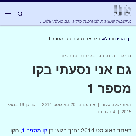
Skip to content
Search
תפר
מחשבות שנוגעות למערכות מידע, וגם כאלה שלא…
דף הבית
»
בלוג
»
גם אני נסעתי בקו מספר 1
נהיגה, תחבורה ובטיחות בדרכים
גם אני נסעתי בקו
מספר 1
מאת
יעקב גלזר
|
פורסם ב-
20 באוגוסט 2014
-
עודכן
19 במאי
2015
|
4 תגובות
באחד באוגוסט 2014 נחנך בגוש דן
קו מספר 1
, הקו