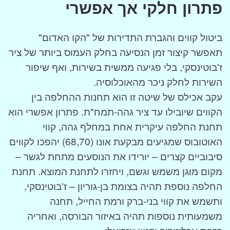
פתרון חלקי אך אפשרי
ביטול קווים והגברת התדירות של "הקו האדום"
תאפשר קיצור זמן הנסיעה בחלק העמוס ביותר של ציר
ז'בוטינסקי, בלי פגיעה ממשית בשירות, ואף שיפור
השירות לחלק ניכר מהאוכלוסיה.
עקב אכילס של שיטה זו הוא תחנות ההחלפה בין
הקווים שיובילו עד ציר גהה-תמח"ת. פתרון אפשרי הוא
תחנת החלפה עיקרית אחת במחלף גהה, קווי
האוטובוס שמגיעים מבקעת אונו (68,70) יהפכו לקווים
סיבוביים קצרים – יורידו את הנוסעים מתחת לגשר –
מקום מוגן משמש וגשם, ויחזרו לתחנת המוצא. תחנת
החלפה נוספת תהיה בצומת בן-גוריון – ז'בוטינסקי,
ותשמש את קווי בני-ברק ורמת החייל, תחנה
משמעותית נוספות תהיה באיזור הבורסה, ואחריה