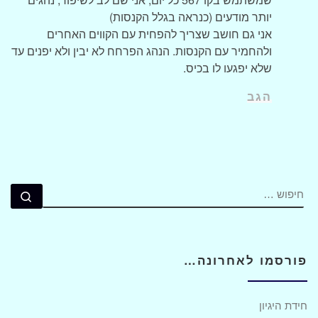
יותר מודעים (כנראה בגלל הקנסות)
אני גם חושב שצריך להפחית עם הקווים האחרים
ולהחמיר עם הקנסות. הנהג הפרחח לא יבין ולא יפנים עד
שלא יפגעו לו בכיס.
הגב
חיפוש
חיפ
פורסמו לאחרונה…
חידת היגיון