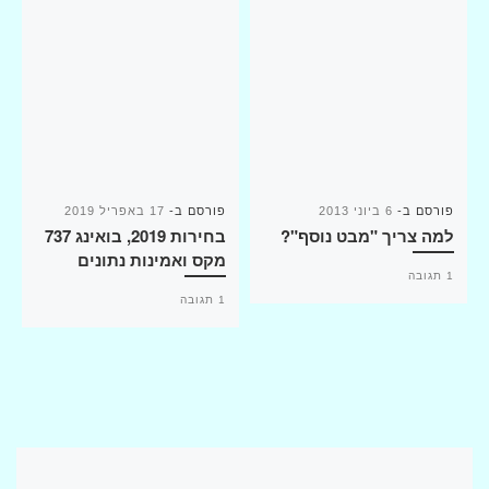
פורסם ב-
6 ביוני 2013
פורסם ב-
17 באפריל 2019
למה צריך "מבט נוסף"?
בחירות 2019, בואינג 737
מקס ואמינות נתונים
1 תגובה
1 תגובה