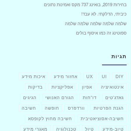
בחירות 2019, בואינג 737 מקס ואמינות נתונים
כיביתי, הדלקתי. לא עבד!
שלמה שלמה שלמה שלמה שלמה
ספוטינג זה כמו איסוף בולים
תגיות
DIY
UI
UX
אחזור מידע
איכות מידע
אינטואיציה
אפיון
אפליקציות
בדיקות
גאדג'טים
דו"חות
הגורם האנושי
הגיגים
הגנת הפרטיות
וורדפרס
חופשה
חשיבה
חשיבה-אסוציאטיבית
חשיבה מחוץ לקופסא
טיוב-מידע
טיול
טכנולוגיה
מאגרי מידע