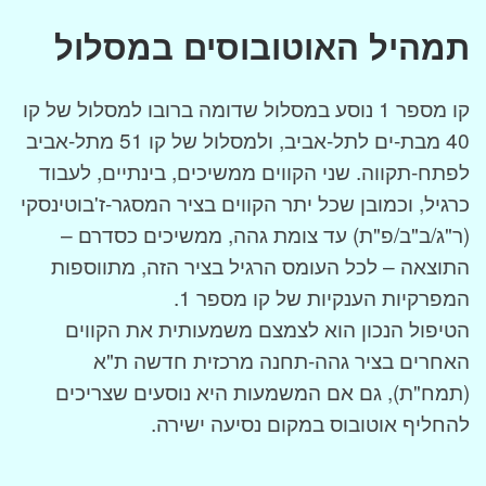
תמהיל האוטובוסים במסלול
קו מספר 1 נוסע במסלול שדומה ברובו למסלול של קו
40 מבת-ים לתל-אביב, ולמסלול של קו 51 מתל-אביב
לפתח-תקווה. שני הקווים ממשיכים, בינתיים, לעבוד
כרגיל, וכמובן שכל יתר הקווים בציר המסגר-ז'בוטינסקי
(ר"ג/ב"ב/פ"ת) עד צומת גהה, ממשיכים כסדרם –
התוצאה – לכל העומס הרגיל בציר הזה, מתווספות
המפרקיות הענקיות של קו מספר 1.
הטיפול הנכון הוא לצמצם משמעותית את הקווים
האחרים בציר גהה-תחנה מרכזית חדשה ת"א
(תמח"ת), גם אם המשמעות היא נוסעים שצריכים
להחליף אוטובוס במקום נסיעה ישירה.