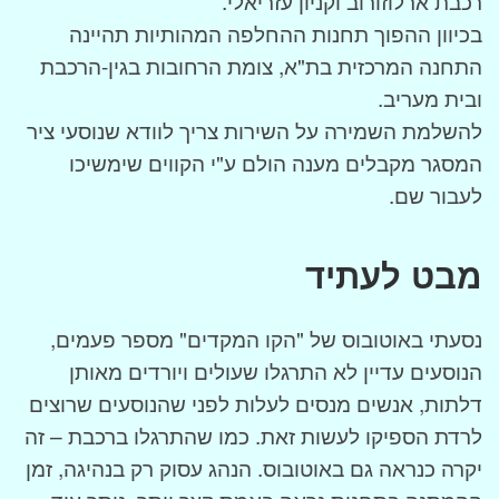
רכבת ארלוזורוב וקניון עזריאלי.
בכיוון ההפוך תחנות ההחלפה המהותיות תהיינה
התחנה המרכזית בת"א, צומת הרחובות בגין-הרכבת
ובית מעריב.
להשלמת השמירה על השירות צריך לוודא שנוסעי ציר
המסגר מקבלים מענה הולם ע"י הקווים שימשיכו
לעבור שם.
מבט לעתיד
נסעתי באוטובוס של "הקו המקדים" מספר פעמים,
הנוסעים עדיין לא התרגלו שעולים ויורדים מאותן
דלתות, אנשים מנסים לעלות לפני שהנוסעים שרוצים
לרדת הספיקו לעשות זאת. כמו שהתרגלו ברכבת – זה
יקרה כנראה גם באוטובוס. הנהג עסוק רק בנהיגה, זמן