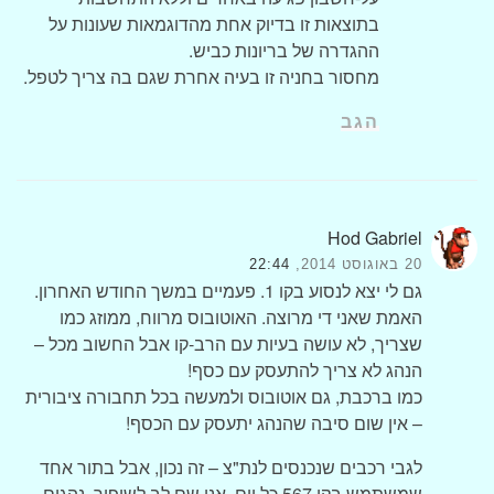
בתוצאות זו בדיוק אחת מהדוגמאות שעונות על
ההגדרה של בריונות כביש.
מחסור בחניה זו בעיה אחרת שגם בה צריך לטפל.
הגב
Hod Gabriel
20 באוגוסט 2014,
22:44
גם לי יצא לנסוע בקו 1. פעמיים במשך החודש האחרון.
האמת שאני די מרוצה. האוטובוס מרווח, ממוזג כמו
שצריך, לא עושה בעיות עם הרב-קו אבל החשוב מכל –
הנהג לא צריך להתעסק עם כסף!
כמו ברכבת, גם אוטובוס ולמעשה בכל תחבורה ציבורית
– אין שום סיבה שהנהג יתעסק עם הכסף!
לגבי רכבים שנכנסים לנת"צ – זה נכון, אבל בתור אחד
שמשתמש בקו 567 כל יום, אני שם לב לשיפור, נהגים