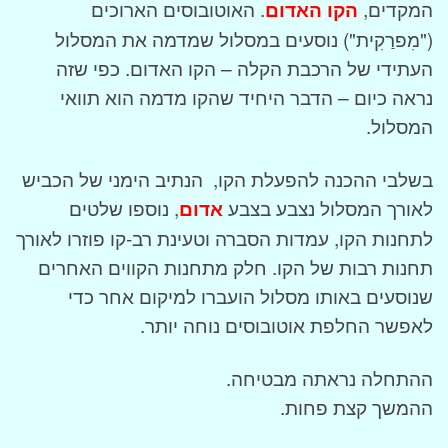
המקדים,
הקו האדום
. האוטובוסים הארוכים
("מִפרַקִית") נוסעים במסלול שמדמה את המסלול
העתידי של הרכבת הקלה – הקו האדום. כפי שזה
נראה כיום – הדבר היחיד שהקו מדמה הוא תוואי
המסלול.
בשלבי ההכנה להפעלת הקו, הנתיב הימני של הכביש
לאורך המסלול נצבע בצבע
אדום
, נוספו שלטים
לתחנות הקו, עמדות הסברה וטעינת רב-קו פוזרו לאורך
תחנות רבות של הקו. חלק מתחנות הקווים האחרים
שנוסעים באותו מסלול הועברו למיקום אחר כדי
לאפשר החלפת אוטובוסים נוחה יותר.
ההתחלה נראתה מבטיחה.
ההמשך קצת פחות.