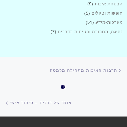
הבטחת איכות
(9)
חופשות וטיולים
(5)
מערכות-מידע
(51)
נהיגה, תחבורה ובטיחות בדרכים
(7)
ניווט בפוסטים
הפוסט הקודם
תרבות האיכות מתחילה מלמטה
חזרה לרשימת הפוסטים
הפ
אוצר של ברגים – סיפור אישי