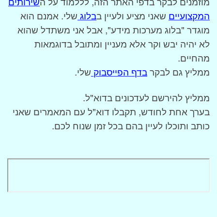
מוזמנים לבקר בדפי האתר הזה, לללמוד על ה
שירותים
המקצועיים
שאני מציע ולעיין ב
בלוג
שלי. אמנם הוא
מוגדר "בלוג מערכות מידע", אבל אני משתדל שהוא
לא יהיה יבש וקר אלא מעניין ומתובל בדוגמאות
מהחיים.
ממליץ גם לבקר
בדף הפייסבוק
שלי.
ממליץ להירשם לעדכונים בדוא"ל.
בערך אחת לחודש, תקבלו דוא"ל עם המאמרים שאני
כותב ותוכלו לעיין בהם בכל זמן שנוח לכם.