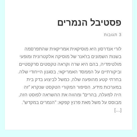
פסטיבל הנמרים
3 תגובות
לורי אנדרסון היא מוסיקאית אמריקאית שהתפרסמה
בשנות השמונים בז'אנר של מוסיקה אלקטרונית ומופעי
מולטימדיה, בהם היא שרה וקראה טקסטים סרקסטיים
וביקורתיים על הממסד האמריקאי, בסגנון הייחודי שלה.
בחרתי קטע מהופעה שלה, כמשל לביצוע בדק בית
במערכות מידע. הסיפור המקורי הטקסט שנקרא "זה
היה למעלה, בהרים" ומהווה את ההשראה לפוסט הזה,
מבוסס על משל מאת פרנץ קפקא: "הנמרים במקדש".
[…]