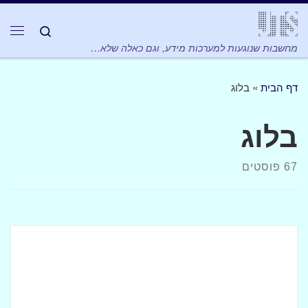
Skip to content
Search
תפר
מחשבות שנוגעות למערכות מידע, וגם כאלה שלא…
דף הבית
»
בלוג
בלוג
67 פוסטים