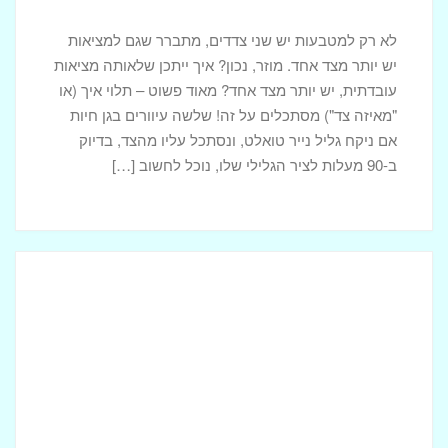
לא רק למטבעות יש שני צדדים, מתברר שגם למציאות
יש יותר מצד אחד. מוזר, נכון? איך ייתכן שלאותה מציאות
עובדתית, יש יותר מצד אחד? מאוד פשוט – תלוי איך (או
"מאיזה צד") מסתכלים על זה! שלשה עיוורים בגן חיות
אם ניקח גליל נייר טואלט, ונסתכל עליו מהצד, בדיוק
ב-90 מעלות לציר הגלילי שלו, נוכל לחשוב […]