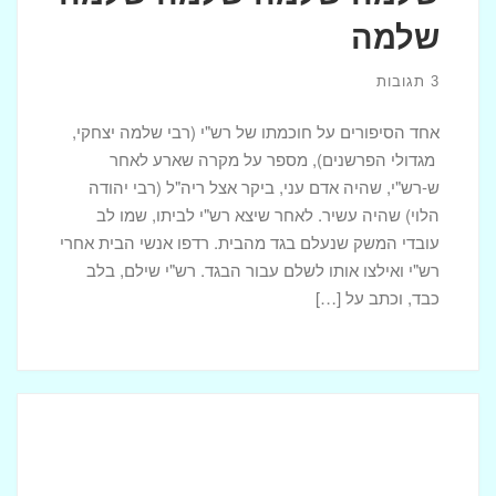
שלמה
3 תגובות
אחד הסיפורים על חוכמתו של רש"י (רבי שלמה יצחקי,
מגדולי הפרשנים), מספר על מקרה שארע לאחר
ש-רש"י, שהיה אדם עני, ביקר אצל ריה"ל (רבי יהודה
הלוי) שהיה עשיר. לאחר שיצא רש"י לביתו, שמו לב
עובדי המשק שנעלם בגד מהבית. רדפו אנשי הבית אחרי
רש"י ואילצו אותו לשלם עבור הבגד. רש"י שילם, בלב
כבד, וכתב על […]