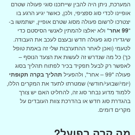
המערכת, ניתן היה להבין שייתכנו סוגי פעולה שטרם
אופיינו לכדי סוג ספציפי, ולכן, כאשר יגיע הרגע בו
יצטרכו לרשום פעולה מסוג שטרם אופיין, ישתמשו ב-
"
99 אחר
" ולא יאלצו להמתין לאנשי הסיסטם כדי
שיגדירו סוג פעולה חדש ובעצם לעכב את העבודה.
לטעמי (ואכן לאחר ההתערבות שלי זה באמת טופל
כך) כל מה שנדרש זה לעשות את הצעד הנוסף –
לאפשר רק לבעל תפקיד בכיר לפתוח תהליך בסוג
פעולה "99 – אחר", ולהפעיל
תהליך בקרה תקופתי
(יומי/שבועי/חודשי) שמטרתו לתעד את המקרים הללו,
ללמוד מדוע נבחר סוג זה, להחליט האם יש צורך
בהגדרת סוג חדש או בהדרכת צוות העובדים על
מקרים דומים.
מה קרה בפועל?