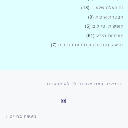
גם כאלה שלא…
(18)
הבטחת איכות
(9)
חופשות וטיולים
(5)
מערכות-מידע
(51)
נהיגה, תחבורה ובטיחות בדרכים
(7)
ניווט בפוסטים
הפוסט הקודם
מיליון פעם אמרתי לך לא להגזים…
חזרה לרשימת הפוסטים
הפ
מעשה בחייט