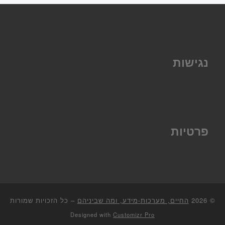
נגישות
פרטיות
© 2026
החיים, מערכות-מידע, ומה שביניהם
–
כל הזכויות שמורות
Designed with
Customizr Pro