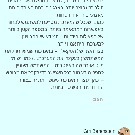
גרסאותיהם השונות) כנראה התופעה של "גומרים
הולכים" נפוצה יותר. בארגונים בהם העובדים הם
מקצועיים זה קורה פחות.
כמובן שככל שהמערכת מסייעת למשתמש לבחור
באפשרות המתאימה ביותר, במספר הקטן ביותר
של הפעולות הידניות – המידע שייבחר ויוזן
למערכת יהיה אמין יותר.
בצד השני של הסקאלה – במערכות שמשרתות את
המשתמש (ובעקיפין את המערכת…) כמו יישומי
ניווט או רכישה באינטרנט – המשתמש מעוניין
לספק מידע טוב ככל האפשר כדי לקבל את מבוקשו
– וכאן תנצח המערכת שעושה את זה בצורה
הידידותית והפשוטה ביותר.
הגב
Giri Berenstein