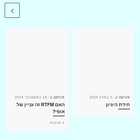
פורסם ב-
5 במרץ 2024
פורסם ב-
19 באוקטובר 2014
חידת היגיון
האם RTFM זה עניין של
אופי?
4 תגובות