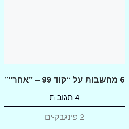
6 מחשבות על “קוד 99 – "אחר"”
4 תגובות
2 פינגבק-ים