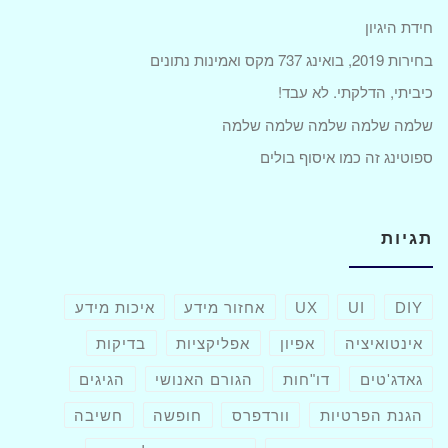
חידת היגיון
בחירות 2019, בואינג 737 מקס ואמינות נתונים
כיביתי, הדלקתי. לא עבד!
שלמה שלמה שלמה שלמה שלמה
ספוטינג זה כמו איסוף בולים
תגיות
DIY
UI
UX
אחזור מידע
איכות מידע
אינטואיציה
אפיון
אפליקציות
בדיקות
גאדג'טים
דו"חות
הגורם האנושי
הגיגים
הגנת הפרטיות
וורדפרס
חופשה
חשיבה