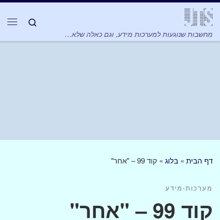
Skip to content
Search
תפר
מחשבות שנוגעות למערכות מידע, וגם כאלה שלא…
דף הבית
»
בלוג
»
קוד 99 – "אחר"
מערכות-מידע
קוד 99 – "אחר"