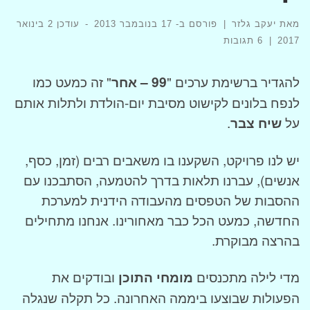
מאת
יעקב גלזר
|
פורסם ב-
17 בנובמבר 2013
-
עודכן
2 בינואר
2017
|
6 תגובות
להגדיר ברשימת ערכים "
99 – אחר
" זה כמעט כמו
לנפח בלונים לקישוט מסיבת יום-הולדת ולתלות אותם
על
שיח צבר
.
יש לנו פרויקט, השקענו בו משאבים רבים (זמן, כסף,
אנשים), עברנו תלאות בדרך להטמעה, הסתבכנו עם
ההסבות של הטפסים מהעבודה הידנית למערכת
החדשה, כמעט הכל כבר מאחורינו. אנחנו מתחילים
בהרצה מבוקרת.
מדי לילה מתכנסים
מומחי התוכן
ובודקים את
הפעולות שבוצעו ביממה האחרונה. כל תקלה שנגלה