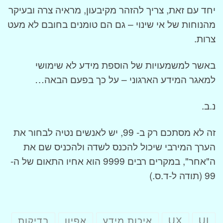
יחד עם זאת, צריך להזהר מקיבעון, מראיה צרה ובעיקר
מהנוחות של אי שינוי – גם הם טומנים בחובם לא מעט
צרות.
באשר למשמעויות של הוספת מידע לא שימושי
למאגר המידע הארגוני – על כך בפעם הבאה…
נ.ב.
זה לא מסתכם רק ב- 99, יש לאנשים נטיה לבחור את
הערך המירבי שיכול להכנס לשדה ולהכניס שם את
ה"אחר", במקרים רבים 9999 הוא אחיו התאום של ה-
99 (תודה ל-ד.ס.)
UI
UX
איכות מידע
אפיון
בדיקות