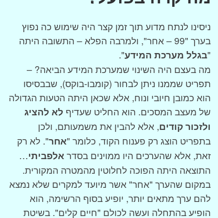
ניסינו לנתח מדוע תוך זמן קצר היה שימוש כה נפוץ
בערך "99 – אחר", ולמרבה הפלא – התשובה היתה
"
בגלל מערכת המידע
".
מה בעצם היה השינוי שמערכת המידע הביאה? –
תפריט שממנו ניתן לבחור (קומבו-בוקס), שבבסיסו
הוא כמובן חיובי ונוח, אלא שכאן היתה הטעות הגדולה
של מעצב המסכים. הוא החליט שעדיף
לא להציג
ולזכור קודים
, אלא להבין את משמעותם, ולכן
בתפריט הוצג רק פענוח הקוד, כלומר "
אחר
". לא רק
זאת, אלא שהערכים היו ממוינים בסדר
אלפביתי
…
התוצאה היתה הפוכה לחלוטין מהמטרה המקורית.
במקום שהערך "אחר" אשר מיועד למקרים שלא נמצא
להם ערך מתאים יותר, יופיע בסוף הרשימה, הוא
הופיע בהתחלה ועשה לכולם "חיים קלים". בשיטת