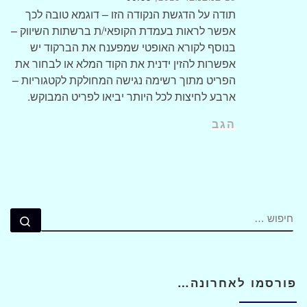
תודה על הדגשת הנקודה הזו – דוגמא טובה לכך
אפשר לראות בעמדת הקופאי/ת ברשתות השיווק –
בנוסף לקורא האופטי שמפענח את הברקוד יש
אפשרות להזין ידנית את הקוד המלא או לבחור את
הפריט מתוך רשימה נגישה המחולקת לקטגוריות –
ארבע לחיצות לכל היותר יביאו לפריט המבוקש.
הגב
חיפוש
חיפ
פורסמו לאחרונה…