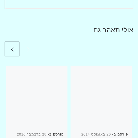
אולי תאהב גם
פורסם ב-
20 באוגוסט 2014
פורסם ב-
28 בדצמבר 2016