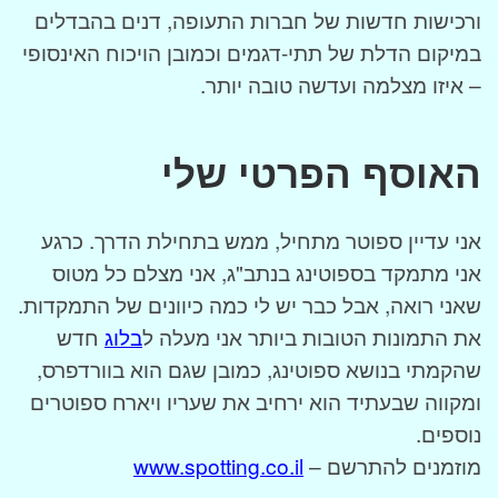
ורכישות חדשות של חברות התעופה, דנים בהבדלים
במיקום הדלת של תתי-דגמים וכמובן הויכוח האינסופי
– איזו מצלמה ועדשה טובה יותר.
האוסף הפרטי שלי
אני עדיין ספוטר מתחיל, ממש בתחילת הדרך. כרגע
אני מתמקד בספוטינג בנתב"ג, אני מצלם כל מטוס
שאני רואה, אבל כבר יש לי כמה כיוונים של התמקדות.
את התמונות הטובות ביותר אני מעלה ל
בלוג
חדש
שהקמתי בנושא ספוטינג, כמובן שגם הוא בוורדפרס,
ומקווה שבעתיד הוא ירחיב את שעריו ויארח ספוטרים
נוספים.
מוזמנים להתרשם –
www.spotting.co.il