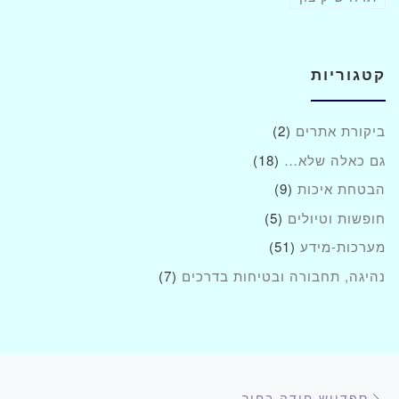
קטגוריות
ביקורת אתרים
(2)
גם כאלה שלא…
(18)
הבטחת איכות
(9)
חופשות וטיולים
(5)
מערכות-מידע
(51)
נהיגה, תחבורה ובטיחות בדרכים
(7)
ניווט בפוסטים
הפוסט הקודם
ספדויש חודה בחור