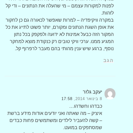
לפנות למקורות עצמם – מי שהעלה את הנתונים – ודי קל
לזהות.
במקרה וויקיפדיה – למרות שאפשר לכאורה גם כן לחקור
את אופן השגת הנתונים ומקורם, יותר פשוט לתייג את כל
המקור הזה כבעל אמינות לא ידועה ולפקפק בכל נתון
המגיע ממנו. ערכי וויקי טובים רק כנקודת מוצא למחקר
נוסף, ברגע שיש ענין מהותי בהם מעבר לרפרוף קל.
הגב
יעקב גלזר
8 בינואר 2014,
17:58
כבדהו וחשדהו…
איציק – מה שאתה ואני יודעים אודות מידע ברשת
– קשה להעביר לילדים ומשתמשים פחות כבדים
שמסתפקים במועט.