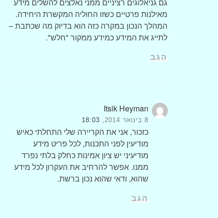
גם גניאלוגים רציניים ממני נאלצים להשלים מידע
מאילנות פרטיים כשזו החוליה המקשרת היחידה.
המהלך הנכון במקרה כזה הוא בדיוק מה שכתבת –
לתייג את המידע כמידע ממקור "חלש".
הגב
Itsik Heyman
8 בינואר 2014,
18:03
כזכור, אני את הקריירה שלי התחלתי כאיש
מודיעין לפני התכנות, לכל פריט מידע
מודיעיני יש ציון אמינות כחלק בלתי נפרד
ממנו. אפשר להרחיב את העקרון לכל מידע
שהוא, ודאי שהוא נכון ברשת.
הגב