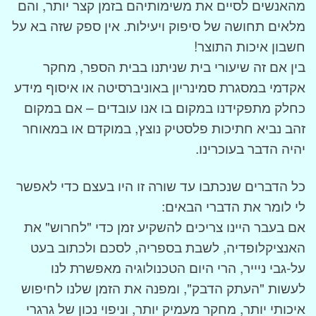
מהאנשים לסיים את משימותיהם בזמן קצר יותר, והם
מלאים תחושה של סיפוק ויעילות. אין ספק שזה בא על
חשבון איכות התוצר!
בין אם זה שיעורי בית שניתנו בבית הספר, מחקר
אקדמי במסגרת סמינריון באוניברסיטה או איסוף מידע
כחלק מתפקידנו במקום בו אנו עובדים – אם במקום
זהב נביא חתיכות פלסטיק נוצץ, במוקדם או במאוחר
יהיה הדבר בעוכרינו.
כל הדברים שנכתבו עד שורה זו היו בעצם כדי לאפשר
לי לומר את הדברי הבאים:
אם בעבר היינו צריכים להשקיע זמן כדי "לחרוש" את
האנציקלופדיה, לשבת בספריה, לסכם ולכתוב בעט
על-גבי ניייר, הרי היום הטכנולוגיה מאפשרת לנו
לעשות "העתק הדבק", ומפנה את הזמן שלנו לחיפוש
איכותי יותר, מחקר מעמיק יותר, וניפוי נכון של גרגרי