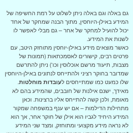
גם באלה וגם באלה ניתן לשלוט על רמת החשיפה של
המידע באילן-היוחסין, מתוך הבנה שמחקר של אחד
יכול להועיל למחקר של אחר – גם מבלי לאפשר לו
לשנות את המידע.
כאשר מוצאים מידע באילן-יוחסין מתוחזק היטב, עם
פרטים רבים, קישורים לאסמכתאות (תמונות של
מצבות, תיעוד מרשם אוכלוסין וכו') ניתן להתרשם
שמדובר בחוקר רציני ולהתייחס לנתונים באילן-היוחסין
שלו כמעט כמו שמתייחסים ל
עובדות מוחלטות
.
מאידך, ישנם אילנות של חובבים, שהמידע בהם לא
מאומת, ולכן קשה להתייחס אליו ברצינות. וכאן
מתחילות הדילמות – אם יש ענף במשפחה שמקור
המידע היחיד לגביו הוא אילן של חוקר אחר, אך הוא
לא נראה מידע מקצועי ומתוחזק, ומצד שני המידע