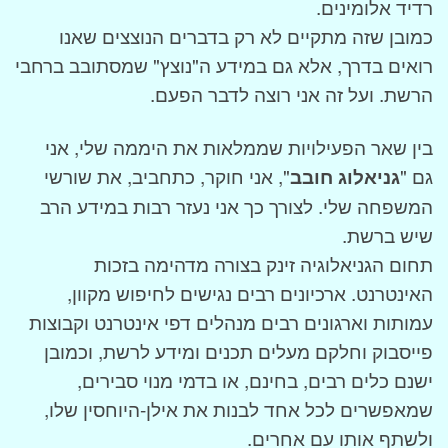
רדיד אלומינים.
כמובן שזה מתקיים לא רק בדברים הנוצצים שאנו
רואים בדרך, אלא גם במידע ה"נוצץ" שמסתובב ברחבי
הרשת. ועל זה אני רוצה לדבר הפעם.
בין שאר הפעילויות שממלאות את היממה שלי, אני
גם "
גניאלוג
חובב
", אני חוקר, כתחביב, את שורשי
המשפחה שלי. לצורך כך אני נעזר רבות במידע הרב
שיש ברשת.
תחום הגניאלוגיה זינק בצורה מדהימה בזכות
האינטרנט. ארכיונים רבים נגישים לחיפוש מקוון,
עמותות וארגונים רבים מנהלים דפי אינטרנט וקבוצות
פייסבוק וחלקם מעלים תכנים ומידע לרשת, וכמובן
ישנם כלים רבים, בחינם, או בדמי מנוי סבירים,
שמאפשרים לכל אחד לבנות את אילן-היוחסין שלו,
ולשתף אותו עם אחרים.