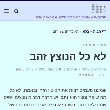
Skip to content
Search
תפר
מחשבות שנוגעות למערכות מידע, וגם כאלה שלא…
דף הבית
»
בלוג
»
לא כל הנוצץ זהב
מערכות-מידע
לא כל הנוצץ זהב
מאת
יעקב גלזר
|
פורסם ב-
8 בינואר 2014
-
עודכן
6 ביוני
2015
|
4 תגובות
שמענו פעמים רבות את הביטוי הזה, ובאמת, לא כל
מה שיפה ונוצץ הוא
זהב
, יש הרבה דברים נוצצים ויפים
שמתגלים בסוף
כשברי זכוכית
או סתם חתיכות של