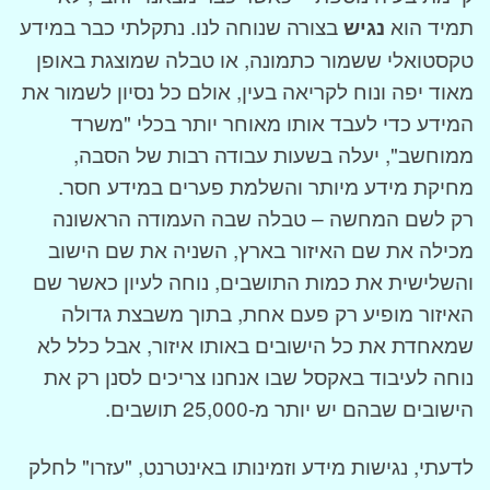
תמיד הוא
נגיש
בצורה שנוחה לנו. נתקלתי כבר במידע
טקסטואלי ששמור כתמונה, או טבלה שמוצגת באופן
מאוד יפה ונוח לקריאה בעין, אולם כל נסיון לשמור את
המידע כדי לעבד אותו מאוחר יותר בכלי "משרד
ממוחשב", יעלה בשעות עבודה רבות של הסבה,
מחיקת מידע מיותר והשלמת פערים במידע חסר.
רק לשם המחשה – טבלה שבה העמודה הראשונה
מכילה את שם האיזור בארץ, השניה את שם הישוב
והשלישית את כמות התושבים, נוחה לעיון כאשר שם
האיזור מופיע רק פעם אחת, בתוך משבצת גדולה
שמאחדת את כל הישובים באותו איזור, אבל כלל לא
נוחה לעיבוד באקסל שבו אנחנו צריכים לסנן רק את
הישובים שבהם יש יותר מ-25,000 תושבים.
לדעתי, נגישות מידע וזמינותו באינטרנט, "עזרו" לחלק