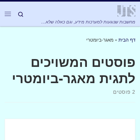
Skip to content
Search
תפר
מחשבות שנוגעות למערכות מידע, וגם כאלה שלא…
דף הבית
»
מאגר-ביומטרי
פוסטים המשויכים
לתגית מאגר-ביומטרי
2 פוסטים