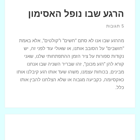
הרגע שבו נופל האסימון
5 תגובות
מהרגע שבו אנו לא סתם "חשים" ו"קולטים", אלא באמת
"חושבים" על הסובב אותנו, או שאולי עוד לפני זה, יש
נקודות ספורות על ציר הזמן ההתפתחותי שלנו, שאני
קורא להן "רגע מכונן", זהו שבריר השניה שבו אנחנו
מבינים, בכוחות עצמנו, משהו שעד אותו רגע קיבלנו אותו
כאקסיומה, כקביעה מגבוה או שלא הצלחנו להבין אותו
כלל.