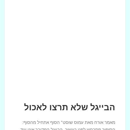
הבייגל שלא תרצו לאכול
מאמר אורח מאת עמוס שוסט* הסוף אתחיל מהסוף:
הסיפור מתרחש לפני כעשור. הבייגל המדובר אינו עוד