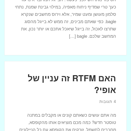
כעך טרי שמדיף ניחוח מאפיה, במילוי גבינת שמנת, נתחי
סלמון מעושן ומעט שמיר, אלא וירוס מחשבים שנקרא
bagle. כפי שאתם מבינים, זה ממש לא בייגל מהסוג
שתרצו לאכול, זה בייגל שיאכל אתכם או יותר נכון, את
המחשב שלכם. bagle […]
האם RTFM זה עניין של
אופי?
4 תגובות
מה אתם עושים כשאתם קונים או מקבלים במתנה
טוסטר חדש? כמה מכם מוציאים אותו מהקופסא,
מחברים לחשמל, זורקים את הקופסא עם כל הניילונים