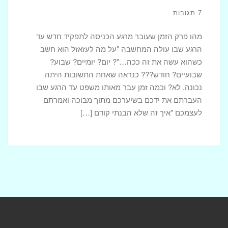
7 תגובות
מהו פרק הזמן שעובר מרגע הכניסה לתפקיד חדש עד
הרגע שבו עולה המחשבה "על מה לעזאזל הוא חשב
כשהוא עשה את זה ככה…"? יום? יומיים? שבוע?
שבועיים? חודש??? כנראה שאחת התשובות היתה
נכונה. לא? וכמה זמן עבר מאותו משפט עד הרגע שבו
העברתם את ידכם בשיערכם מתוך מבוכה ואמרתם
לעצמכם "איך זה שלא הבנתי קודם […]