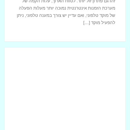
זהו גם פתרון זול יותר. לטווח הארוך, עלות הקמה של
מערכת הזמנות אינטרנטית נמוכה יותר מעלות הפעלה
של מוקד טלפוני, ואם עדיין יש צורך במענה טלפוני, ניתן
להפעיל מוקד […]