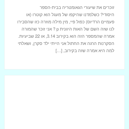
זוכרים את שיעורי הגאומטריה בבית-הספר
היסודי? כשלמדנו שהיקפו של מעגל הוא קוטרו (או
פעמיים הרדיוס) כפול פיי, מין מילה מוזרה כזו שהסבירו
לנו שזה השם של האות היוונית p ? אני זוכר שהמורה
אמרה שהמספר הזה הוא בקירוב 3.14, או 22 שביעיות.
הסקרנות הרגה את החתול אני הייתי ילד סקרן, ושאלתי
למה היא אמרה שזה בקירוב, […]