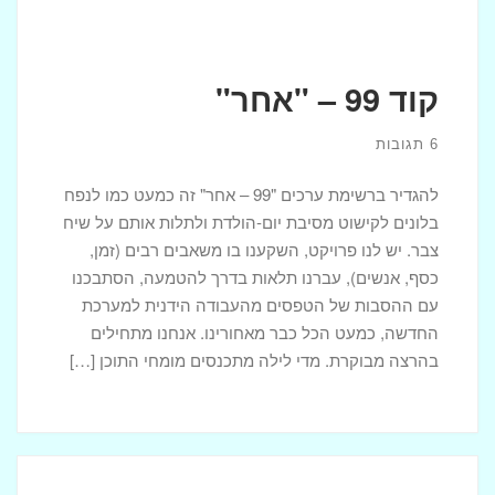
קוד 99 – "אחר"
6 תגובות
להגדיר ברשימת ערכים "99 – אחר" זה כמעט כמו לנפח
בלונים לקישוט מסיבת יום-הולדת ולתלות אותם על שיח
צבר. יש לנו פרויקט, השקענו בו משאבים רבים (זמן,
כסף, אנשים), עברנו תלאות בדרך להטמעה, הסתבכנו
עם ההסבות של הטפסים מהעבודה הידנית למערכת
החדשה, כמעט הכל כבר מאחורינו. אנחנו מתחילים
בהרצה מבוקרת. מדי לילה מתכנסים מומחי התוכן […]