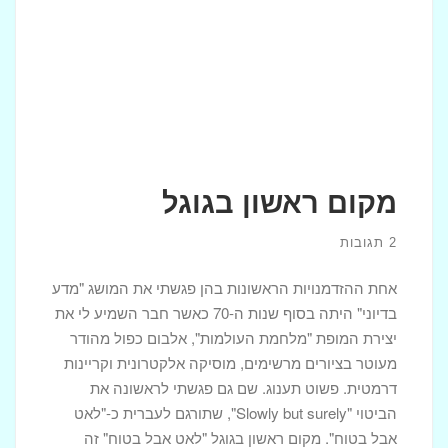
מקום ראשון בגוגל
2 תגובות
אחת ההזדמנויות הראשונות בהן פגשתי את המושג "מדע
בדיוני" היתה בסוף שנות ה-70 כאשר חבר השמיע לי את
יצירת המופת "מלחמת העולמות", אלבום כפול מהודר
מעוטר בציורים מרשימים, מוסיקה אלקטרונית וקריינות
דרמטית. פשוט תענוג. שם גם פגשתי לראשונה את
הביטוי "Slowly but surely", שתורגם לעברית כ-"לאט
אבל בטוח". מקום ראשון בגוגל "לאט אבל בטוח" זה