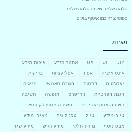
שלמה שלמה שלמה שלמה שלמה
ספוטינג זה כמו איסוף בולים
תגיות
DIY
UI
UX
אחזור מידע
איכות מידע
אינטואיציה
אפיון
אפליקציות
בדיקות
גאדג'טים
דו"חות
הגורם האנושי
הגיגים
הגנת הפרטיות
וורדפרס
חופשה
חשיבה
חשיבה-אסוציאטיבית
חשיבה מחוץ לקופסא
טיוב-מידע
טיול
טכנולוגיה
מאגרי מידע
מבט נוסף
מידע-חלקי
מידע רגיש
מידע שגוי