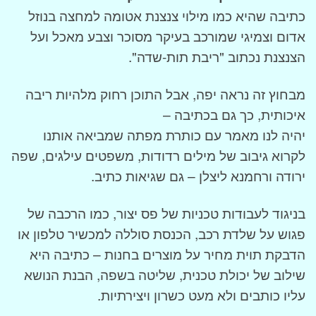
כתיבה שהיא כמו מילוי צנצנת אטומה למחצה בנוזל
אדום וצמיגי שמורכב בעיקר מסוכר וצבע מאכל ועל
הצנצנת נכתוב "ריבת תות-שדה".
מבחוץ זה נראה יפה, אבל התוכן רחוק מלהיות ריבה
איכותית, כך גם בכתיבה –
יהיה לנו מאמר עם כותרת מפתה שמביאה אותנו
לקרוא גיבוב של מילים רדודות, משפטים עילגים, שפה
ירודה ורחמנא ליצלן – גם שגיאות כתיב.
בניגוד לעבודות טכניות של פס יצור, כמו הרכבה של
פגוש על שלדת רכב, הכנסת סוללה למכשיר טלפון או
הדבקת תוית מחיר על מוצרים בחנות – כתיבה היא
שילוב של יכולת טכנית, שליטה בשפה, הבנת הנושא
עליו כותבים ולא מעט כשרון ויצירתיות.