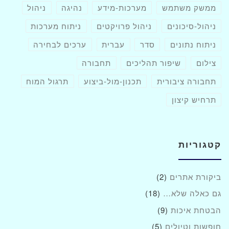
ממשק משתמש
מערכות-מידע
נהיגה
ניהול
ניהול-סיכונים
ניהול פרויקטים
ניתוח מערכות
ניתוח נתונים
סדר
עברית
ערכים לבחירה
צילום
שיפור תהליכים
תחבורה
תחבורה ציבורית
תכנון-מול-ביצוע
תרגול המוח
תרחיש קיצון
קטגוריות
ביקורת אתרים
(2)
גם כאלה שלא…
(18)
הבטחת איכות
(9)
חופשות וטיולים
(5)