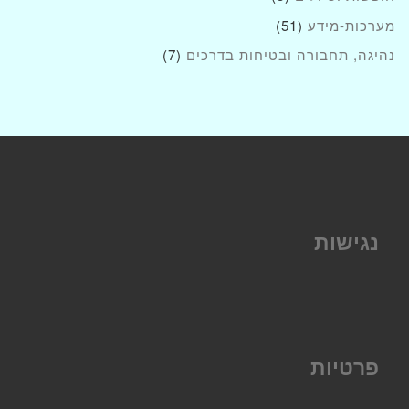
מערכות-מידע
(51)
נהיגה, תחבורה ובטיחות בדרכים
(7)
נגישות
פרטיות