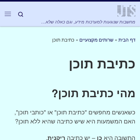
Skip to content
Search
תפר
מחשבות שנוגעות למערכות מידע, וגם כאלה שלא…
דף הבית
»
שרותים מקצועיים
»
כתיבת תוכן
כתיבת תוכן
מהי כתיבת תוכן?
כשאנשים מחפשים "כתיבת תוכן" או "כותבי תוכן",
האם המשמעות היא שיש כתיבה שהיא ללא תוכן?
התשובה היא
כן
– יש כתיבה
ריקנית
.