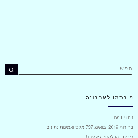
חיפוש
חיפ
פורסמו לאחרונה…
חידת היגיון
בחירות 2019, בואינג 737 מקס ואמינות נתונים
כיביתי, הדלקתי. לא עבד!